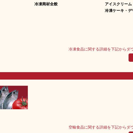
冷凍商材全般
アイスクリーム・
冷凍ケーキ・デ
冷凍食品に関する詳細を下記からダ
空輸食品に関する詳細を下記からダ