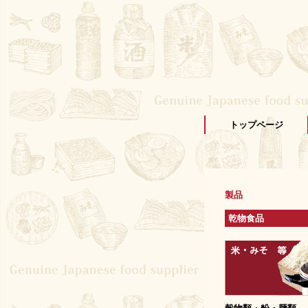
トップページ
製品
乾物食品