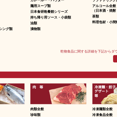
カレールー・パウダー
ソフトドリンク
麺用スープ類
アルコール全般
（日本酒・焼酎
日本食研晩餐館シリーズ
茶類
持ち帰り用ソース・小袋類
料理包材・小間
油類
シング類
漬物類
乾物食品に関する詳細を下記からダ
肉類全般
冷凍麺類全般
珍味類
冷凍食品全般