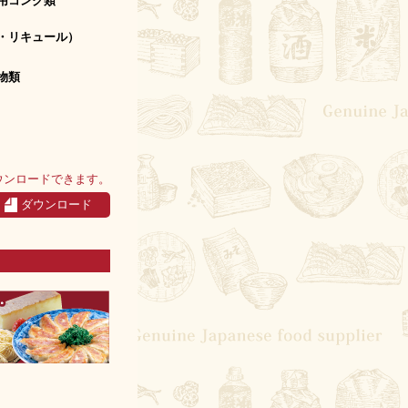
用コンク類
・リキュール）
物類
ウンロードできます。
ダウンロード