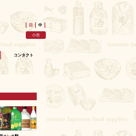
日
中
小売
コンタクト