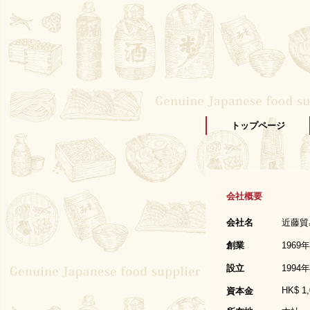
トップページ
会社概要
会社名
近藤貿易
創業
1969
設立
1994
HK$ 1,
資本金