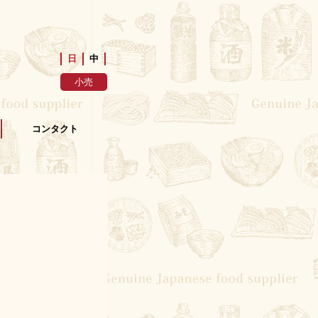
日
中
小売
コンタクト