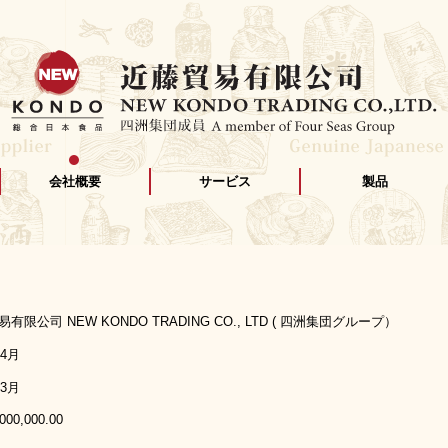
会社概要
サービス
製品
有限公司 NEW KONDO TRADING CO., LTD ( 四洲集団グループ）
年4月
年3月
000,000.00